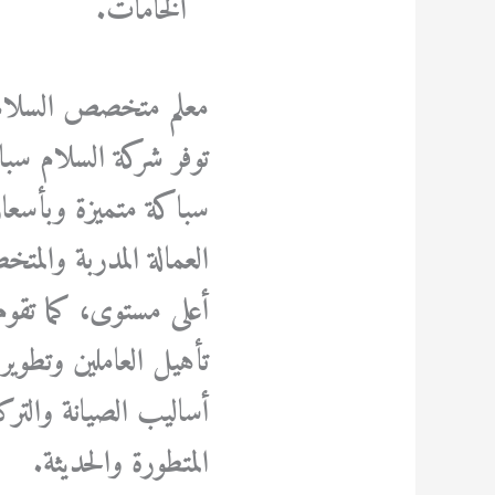
الخامات.
معلم متخصص السلام
توفر شركة السلام سب
سباكة متميزة وبأسعار 
العمالة المدربة والم
أعلى مستوى، كما تقو
تأهيل العاملين وتطوي
أساليب الصيانة والتر
المتطورة والحديثة.