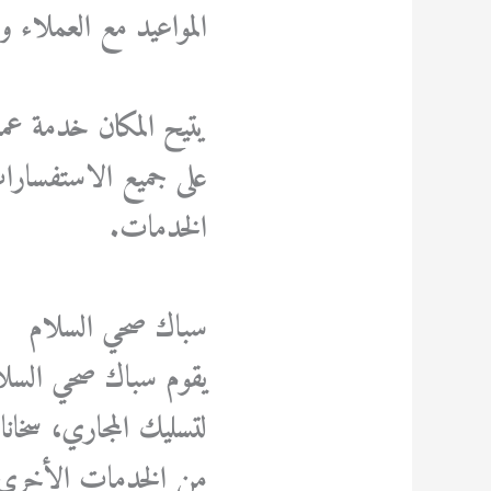
المواعيد مع العملاء 
يتيح المكان خدمة عمل
على جميع الاستفسارا
الخدمات.
سباك صحي السلام
يقوم سباك صحي السلام
لتسليك المجاري، سخانا
من الخدمات الأخرى