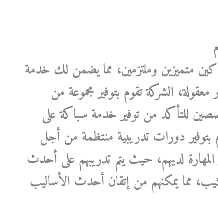
اكين متميزين وملتزمين، مما يضمن لك خدمة
معقولة، الشركة تقوم بتوفير مجموعة من
تخصصين للتأكد من توفير خدمة سباكة على
م بتوفير دورات تدريبية منتظمة من أجل
ر المهارة لديهم، حيث يتم تدريبهم على أحدث
كيب، مما يمكنهم من إتقان أحدث الأساليب